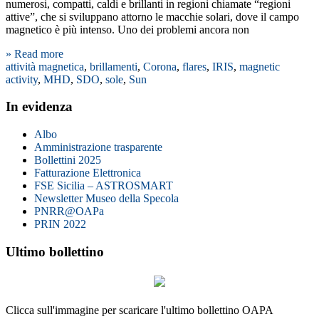
numerosi, compatti, caldi e brillanti in regioni chiamate “regioni
attive”, che si sviluppano attorno le macchie solari, dove il campo
magnetico è più intenso. Uno dei problemi ancora non
» Read more
attività magnetica
,
brillamenti
,
Corona
,
flares
,
IRIS
,
magnetic
activity
,
MHD
,
SDO
,
sole
,
Sun
In evidenza
Albo
Amministrazione trasparente
Bollettini 2025
Fatturazione Elettronica
FSE Sicilia – ASTROSMART
Newsletter Museo della Specola
PNRR@OAPa
PRIN 2022
Ultimo bollettino
Clicca sull'immagine per scaricare l'ultimo bollettino OAPA