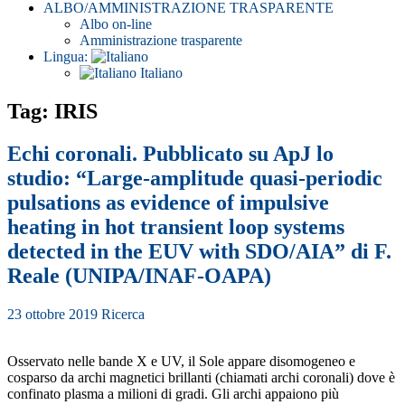
ALBO/AMMINISTRAZIONE TRASPARENTE
Albo on-line
Amministrazione trasparente
Lingua:
Italiano
Tag: IRIS
Echi coronali. Pubblicato su ApJ lo
studio: “Large-amplitude quasi-periodic
pulsations as evidence of impulsive
heating in hot transient loop systems
detected in the EUV with SDO/AIA” di F.
Reale (UNIPA/INAF-OAPA)
23 ottobre 2019
Ricerca
Osservato nelle bande X e UV, il Sole appare disomogeneo e
cosparso da archi magnetici brillanti (chiamati archi coronali) dove è
confinato plasma a milioni di gradi. Gli archi appaiono più