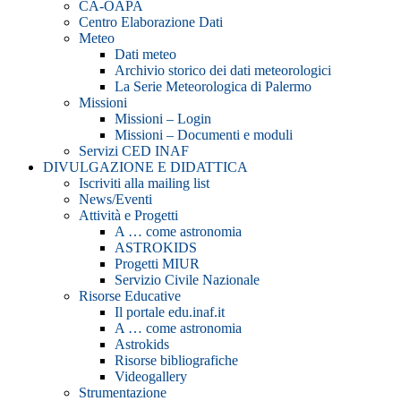
CA-OAPA
Centro Elaborazione Dati
Meteo
Dati meteo
Archivio storico dei dati meteorologici
La Serie Meteorologica di Palermo
Missioni
Missioni – Login
Missioni – Documenti e moduli
Servizi CED INAF
DIVULGAZIONE E DIDATTICA
Iscriviti alla mailing list
News/Eventi
Attività e Progetti
A … come astronomia
ASTROKIDS
Progetti MIUR
Servizio Civile Nazionale
Risorse Educative
Il portale edu.inaf.it
A … come astronomia
Astrokids
Risorse bibliografiche
Videogallery
Strumentazione