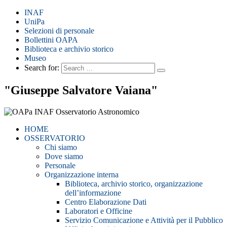
INAF
UniPa
Selezioni di personale
Bollettini OAPA
Biblioteca e archivio storico
Museo
Search for:
"Giuseppe Salvatore Vaiana"
HOME
OSSERVATORIO
Chi siamo
Dove siamo
Personale
Organizzazione interna
Biblioteca, archivio storico, organizzazione
dell’informazione
Centro Elaborazione Dati
Laboratori e Officine
Servizio Comunicazione e Attività per il Pubblico