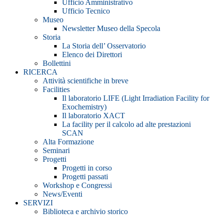
Ufficio Amministrativo
Ufficio Tecnico
Museo
Newsletter Museo della Specola
Storia
La Storia dell’ Osservatorio
Elenco dei Direttori
Bollettini
RICERCA
Attività scientifiche in breve
Facilities
Il laboratorio LIFE (Light Irradiation Facility for
Exochemistry)
Il laboratorio XACT
La facility per il calcolo ad alte prestazioni
SCAN
Alta Formazione
Seminari
Progetti
Progetti in corso
Progetti passati
Workshop e Congressi
News/Eventi
SERVIZI
Biblioteca e archivio storico