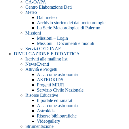
CA-OAPA
Centro Elaborazione Dati
Meteo
Dati meteo
Archivio storico dei dati meteorologici
La Serie Meteorologica di Palermo
Missioni
Missioni – Login
Missioni – Documenti e moduli
Servizi CED INAF
DIVULGAZIONE E DIDATTICA
Iscriviti alla mailing list
News/Eventi
Attività e Progetti
A … come astronomia
ASTROKIDS
Progetti MIUR
Servizio Civile Nazionale
Risorse Educative
Il portale edu.inaf.it
A … come astronomia
Astrokids
Risorse bibliografiche
Videogallery
Strumentazione