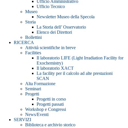
Ufficio Amministrativo
Ufficio Tecnico
Museo
Newsletter Museo della Specola
Storia
La Storia dell’ Osservatorio
Elenco dei Direttori
Bollettini
RICERCA
Attività scientifiche in breve
Facilities
Il laboratorio LIFE (Light Irradiation Facility for
Exochemistry)
Il laboratorio XACT
La facility per il calcolo ad alte prestazioni
SCAN
Alta Formazione
Seminari
Progetti
Progetti in corso
Progetti passati
Workshop e Congressi
News/Eventi
SERVIZI
Biblioteca e archivio storico