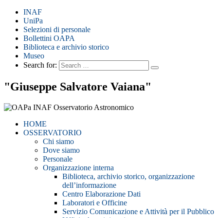
INAF
UniPa
Selezioni di personale
Bollettini OAPA
Biblioteca e archivio storico
Museo
Search for:
"Giuseppe Salvatore Vaiana"
HOME
OSSERVATORIO
Chi siamo
Dove siamo
Personale
Organizzazione interna
Biblioteca, archivio storico, organizzazione
dell’informazione
Centro Elaborazione Dati
Laboratori e Officine
Servizio Comunicazione e Attività per il Pubblico