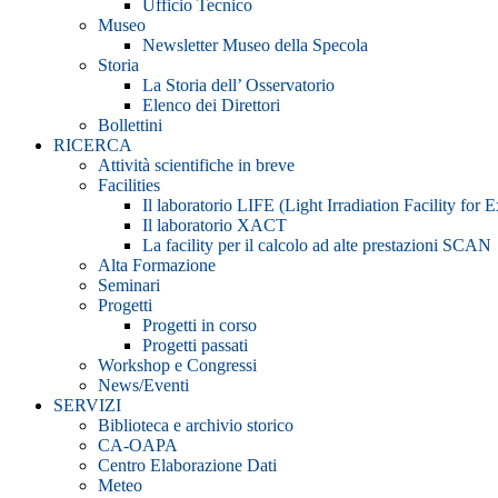
Ufficio Tecnico
Museo
Newsletter Museo della Specola
Storia
La Storia dell’ Osservatorio
Elenco dei Direttori
Bollettini
RICERCA
Attività scientifiche in breve
Facilities
Il laboratorio LIFE (Light Irradiation Facility for 
Il laboratorio XACT
La facility per il calcolo ad alte prestazioni SCAN
Alta Formazione
Seminari
Progetti
Progetti in corso
Progetti passati
Workshop e Congressi
News/Eventi
SERVIZI
Biblioteca e archivio storico
CA-OAPA
Centro Elaborazione Dati
Meteo