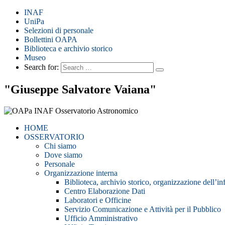
INAF
UniPa
Selezioni di personale
Bollettini OAPA
Biblioteca e archivio storico
Museo
Search for:
"Giuseppe Salvatore Vaiana"
HOME
OSSERVATORIO
Chi siamo
Dove siamo
Personale
Organizzazione interna
Biblioteca, archivio storico, organizzazione dell’i
Centro Elaborazione Dati
Laboratori e Officine
Servizio Comunicazione e Attività per il Pubblico
Ufficio Amministrativo