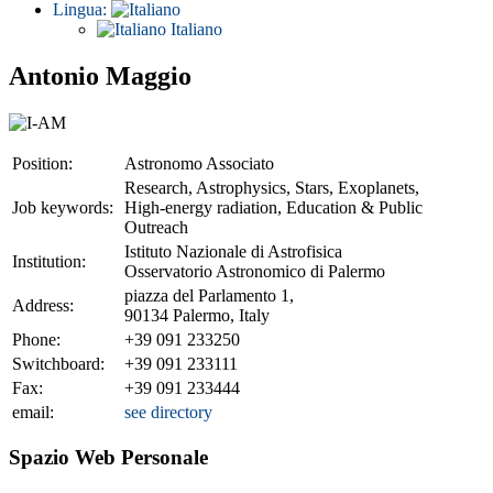
Lingua:
Italiano
Antonio Maggio
Position:
Astronomo Associato
Research, Astrophysics, Stars, Exoplanets,
Job keywords:
High-energy radiation, Education & Public
Outreach
Istituto Nazionale di Astrofisica
Institution:
Osservatorio Astronomico di Palermo
piazza del Parlamento 1,
Address:
90134 Palermo, Italy
Phone:
+39 091 233250
Switchboard:
+39 091 233111
Fax:
+39 091 233444
email:
see directory
Spazio Web Personale