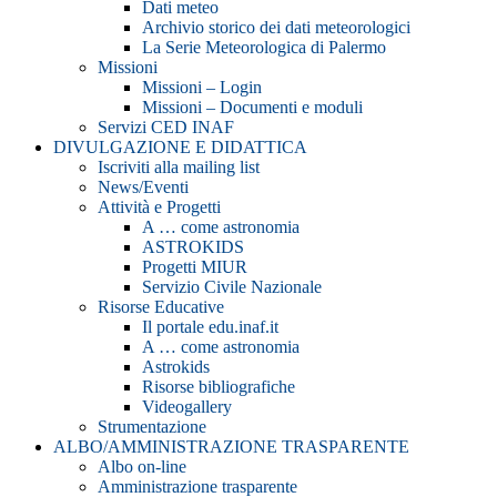
Dati meteo
Archivio storico dei dati meteorologici
La Serie Meteorologica di Palermo
Missioni
Missioni – Login
Missioni – Documenti e moduli
Servizi CED INAF
DIVULGAZIONE E DIDATTICA
Iscriviti alla mailing list
News/Eventi
Attività e Progetti
A … come astronomia
ASTROKIDS
Progetti MIUR
Servizio Civile Nazionale
Risorse Educative
Il portale edu.inaf.it
A … come astronomia
Astrokids
Risorse bibliografiche
Videogallery
Strumentazione
ALBO/AMMINISTRAZIONE TRASPARENTE
Albo on-line
Amministrazione trasparente